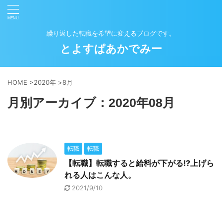
繰り返した転職を希望に変えるブログです。
とよすぱあかでみー
HOME
>
2020年
>
8月
月別アーカイブ：2020年08月
転職
転職
【転職】転職すると給料が下がる!?上げら
れる人はこんな人。
2021/9/10