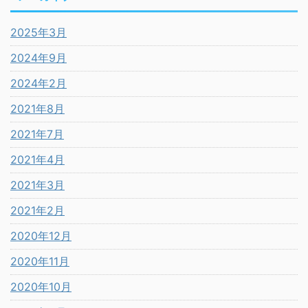
2025年3月
2024年9月
2024年2月
2021年8月
2021年7月
2021年4月
2021年3月
2021年2月
2020年12月
2020年11月
2020年10月