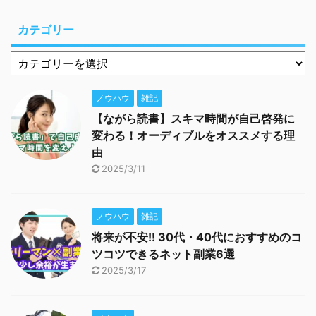
カテゴリー
ノウハウ
雑記
【ながら読書】スキマ時間が自己啓発に
変わる！オーディブルをオススメする理
由
2025/3/11
ノウハウ
雑記
将来が不安!! 30代・40代におすすめのコ
ツコツできるネット副業6選
2025/3/17