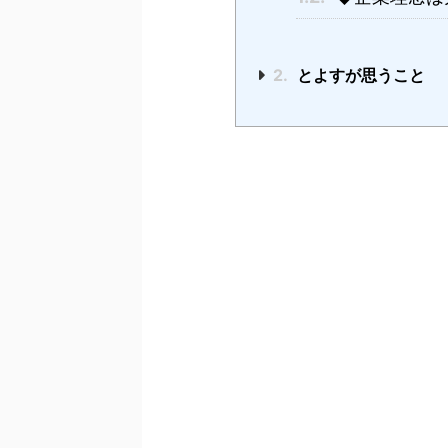
2.
とよすが思うこと