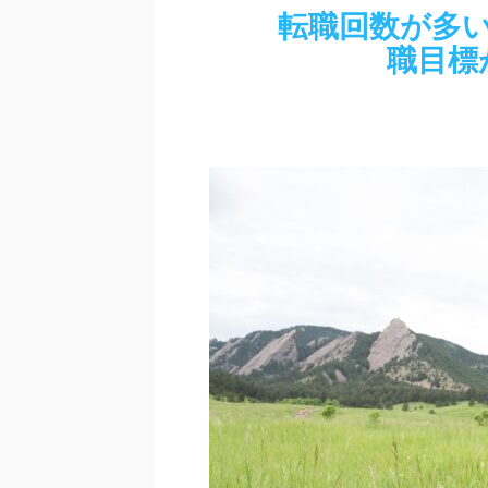
転職回数が多
職目標