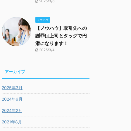
2025/3/6
ノウハウ
【ノウハウ】取引先への
謝罪は上司とタッグで円
滑になります！
2025/3/4
アーカイブ
2025年3月
2024年9月
2024年2月
2021年8月