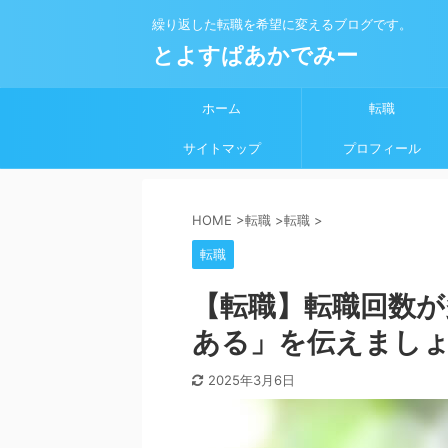
繰り返した転職を希望に変えるブログです。
とよすぱあかでみー
ホーム
転職
サイトマップ
プロフィール
HOME
>
転職
>
転職
>
転職
【転職】転職回数が
ある」を伝えまし
2025年3月6日