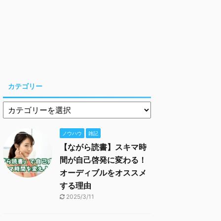
カテゴリー
ノウハウ
雑記
【ながら読書】スキマ時
間が自己啓発に変わる！
オーディブルをオススメ
する理由
2025/3/11