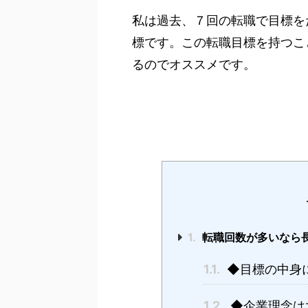
私は過去、７回の転職で目標を
標です。この転職目標を持つこ
るのでオススメです。
1.
転職回数が多いなら
1.1.
◆目標の中身
1.2.
◆企業理念は