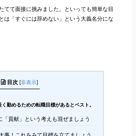
たてて面接に挑みました。といっても簡単な目
とは「すぐには辞めない」という大義名分にな
目次
[
非表示
]
長く勤めるための転職目標があるとベスト。
に「貢献」という考えも混ぜましょう
大事！これをみて目標を立てましょう。