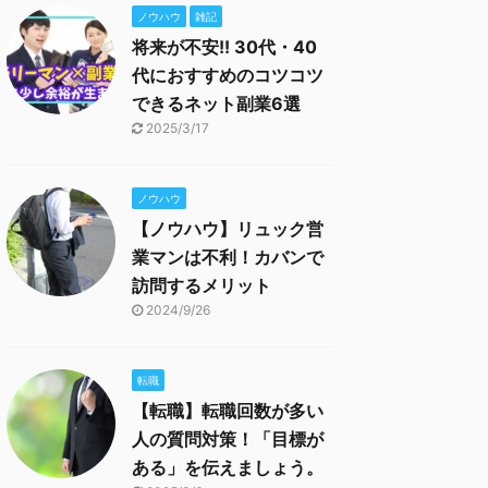
ノウハウ
雑記
将来が不安!! 30代・40
代におすすめのコツコツ
できるネット副業6選
2025/3/17
ノウハウ
【ノウハウ】リュック営
業マンは不利！カバンで
訪問するメリット
2024/9/26
転職
【転職】転職回数が多い
人の質問対策！「目標が
ある」を伝えましょう。