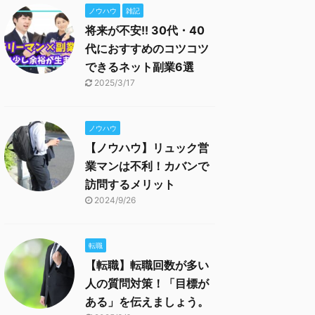
ノウハウ
雑記
将来が不安!! 30代・40
代におすすめのコツコツ
できるネット副業6選
2025/3/17
ノウハウ
【ノウハウ】リュック営
業マンは不利！カバンで
訪問するメリット
2024/9/26
転職
【転職】転職回数が多い
人の質問対策！「目標が
ある」を伝えましょう。