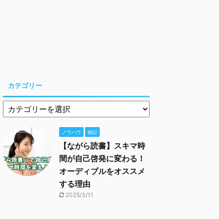
カテゴリー
ノウハウ
雑記
【ながら読書】スキマ時
間が自己啓発に変わる！
オーディブルをオススメ
する理由
2025/3/11