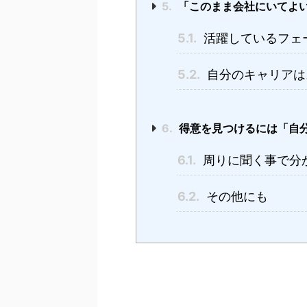
5.
「このまま会社にいてよ
5.1.
活躍しているフェ
5.2.
自分のキャリアは
6.
得意を見つけるには「自
6.1.
周りに聞く事で分
6.2.
その他にも