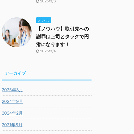
2025/3/6
ノウハウ
【ノウハウ】取引先への
謝罪は上司とタッグで円
滑になります！
2025/3/4
アーカイブ
2025年3月
2024年9月
2024年2月
2021年8月