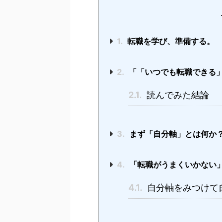
1.
転職を学び、準備する。
2.
「「いつでも転職できる
2.1.
読んでみた結論
3.
まず「自分軸」とは何か
4.
「転職がうまくいかない
4.1.
自分軸をみつけて