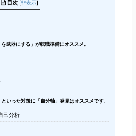
目次
[
非表示
]
」を武器にする」が転職準備にオススメ。
？
」といった対策に「自分軸」発見はオススメです。
自己分析