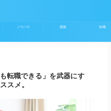
ノウハウ
面接
転職
でも転職できる」を武器にす
オススメ。