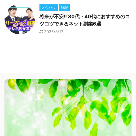
ノウハウ
雑記
将来が不安!! 30代・40代におすすめのコ
ツコツできるネット副業6選
2025/3/17