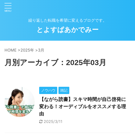
繰り返した転職を希望に変えるブログです。
とよすぱあかでみー
HOME
>
2025年
>
3月
月別アーカイブ：2025年03月
ノウハウ
雑記
【ながら読書】スキマ時間が自己啓発に
変わる！オーディブルをオススメする理
由
2025/3/11