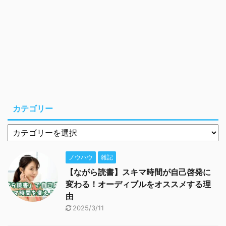
カテゴリー
ノウハウ
雑記
【ながら読書】スキマ時間が自己啓発に
変わる！オーディブルをオススメする理
由
2025/3/11