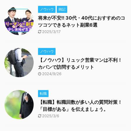
ノウハウ
雑記
将来が不安!! 30代・40代におすすめのコ
ツコツできるネット副業6選
2025/3/17
ノウハウ
【ノウハウ】リュック営業マンは不利！
カバンで訪問するメリット
2024/9/26
転職
【転職】転職回数が多い人の質問対策！
「目標がある」を伝えましょう。
2025/3/6