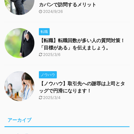
カバンで訪問するメリット
2024/9/26
転職
【転職】転職回数が多い人の質問対策！
「目標がある」を伝えましょう。
2025/3/6
ノウハウ
【ノウハウ】取引先への謝罪は上司とタ
ッグで円滑になります！
2025/3/4
アーカイブ