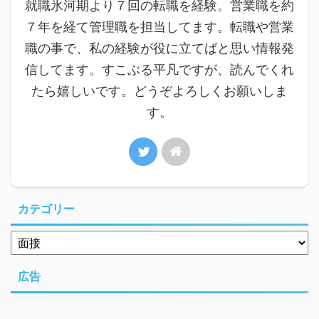
就職氷河期より７回の転職を経験。営業職を約
７年を経て管理職を担当してます。転職や営業
職の事で、私の経験が役に立てばと思い情報発
信してます。すこぶる平凡ですが、読んでくれ
たら嬉しいです。どうぞよろしくお願いしま
す。
カテゴリー
広告