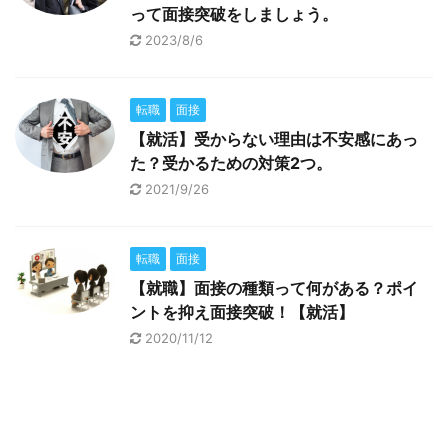
って面接突破をしましょう。
2023/8/6
転職
面接
【就活】受からない理由は不安感にあっ
た？受かるための対策2つ。
2021/9/26
転職
面接
【就職】面接の種類って何がある？ポイ
ントを抑え面接突破！【就活】
2020/11/12