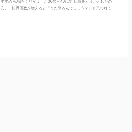
すすめ 転職をくりかえした30代～40代で 転職をくりかえしたの
不安。 転職回数が増えると「また辞るんでしょう？」と思われて
.