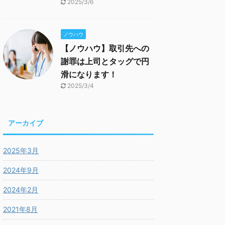
2025/3/6
ノウハウ
【ノウハウ】取引先への
謝罪は上司とタッグで円
滑になります！
2025/3/4
アーカイブ
2025年3月
2024年9月
2024年2月
2021年8月