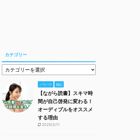
カテゴリー
ノウハウ
雑記
【ながら読書】スキマ時
間が自己啓発に変わる！
オーディブルをオススメ
する理由
2025/3/11