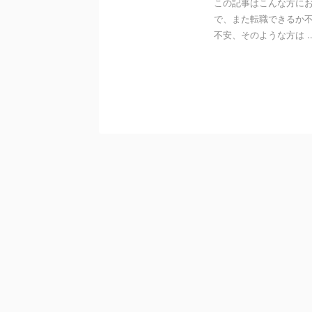
この記事はこんな方にお
で、また転職できるか
不安、そのような方は ..