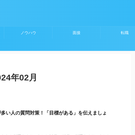
ノウハウ
面接
転職
24年02月
が多い人の質問対策！「目標がある」を伝えましょ