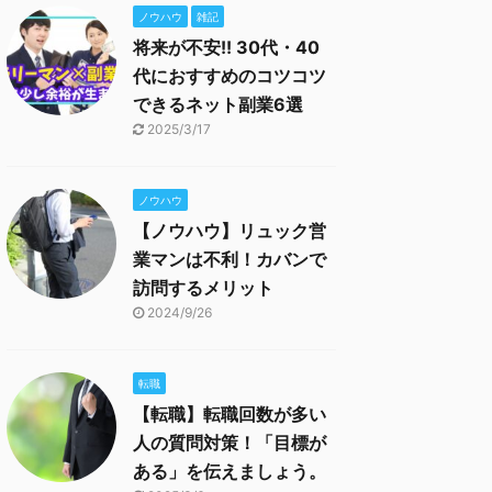
ノウハウ
雑記
将来が不安!! 30代・40
代におすすめのコツコツ
できるネット副業6選
2025/3/17
ノウハウ
【ノウハウ】リュック営
業マンは不利！カバンで
訪問するメリット
2024/9/26
転職
【転職】転職回数が多い
人の質問対策！「目標が
ある」を伝えましょう。