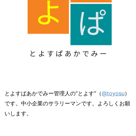
とよすぱあかでみー管理人の”とよす”（
@toyosu
）
です。中小企業のサラリーマンです。よろしくお願
いします。