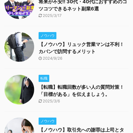
将来が不安!! 30代・40代におすすめのコ
ツコツできるネット副業6選
2025/3/17
ノウハウ
【ノウハウ】リュック営業マンは不利！
カバンで訪問するメリット
2024/9/26
転職
【転職】転職回数が多い人の質問対策！
「目標がある」を伝えましょう。
2025/3/6
ノウハウ
【ノウハウ】取引先への謝罪は上司とタ