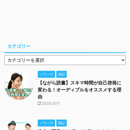
カテゴリー
ノウハウ
雑記
【ながら読書】スキマ時間が自己啓発に
変わる！オーディブルをオススメする理
由
2025/3/11
ノウハウ
雑記