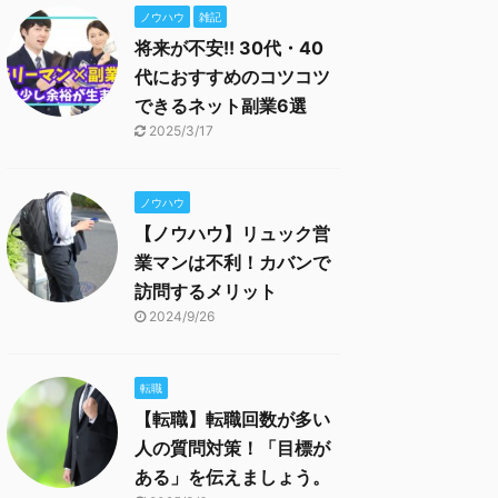
ノウハウ
雑記
将来が不安!! 30代・40
代におすすめのコツコツ
できるネット副業6選
2025/3/17
ノウハウ
【ノウハウ】リュック営
業マンは不利！カバンで
訪問するメリット
2024/9/26
転職
【転職】転職回数が多い
人の質問対策！「目標が
ある」を伝えましょう。