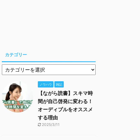
カテゴリー
ノウハウ
雑記
【ながら読書】スキマ時
間が自己啓発に変わる！
オーディブルをオススメ
する理由
2025/3/11