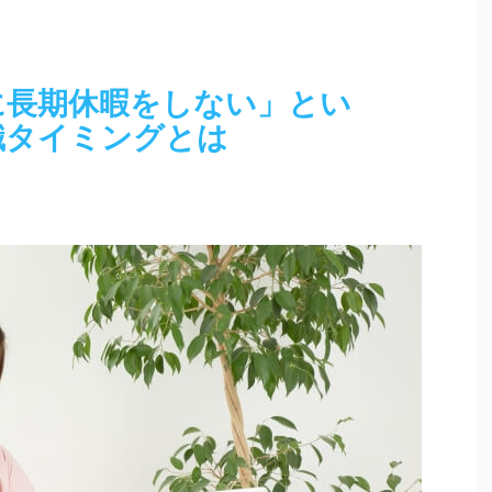
に長期休暇をしない」とい
職タイミングとは