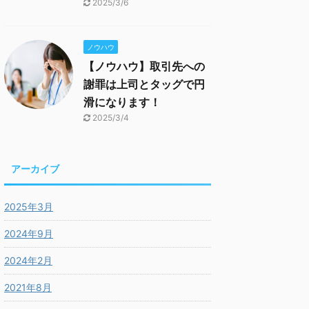
2025/3/6
ノウハウ
【ノウハウ】取引先への
謝罪は上司とタッグで円
滑になります！
2025/3/4
アーカイブ
2025年3月
2024年9月
2024年2月
2021年8月