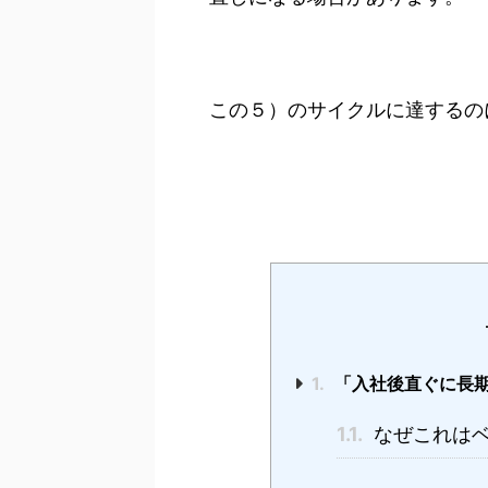
この５）のサイクルに達するの
1.
「入社後直ぐに長期
1.1.
なぜこれはベ