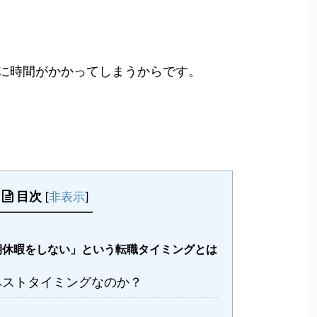
に時間がかかってしまうからです。
目次
[
非表示
]
休暇をしない」という転職タイミングとは
ストタイミングなのか？