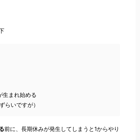
下
が生まれ始める
ずらいですが）
る
前に、長期休みが発生してしまうと1からやり