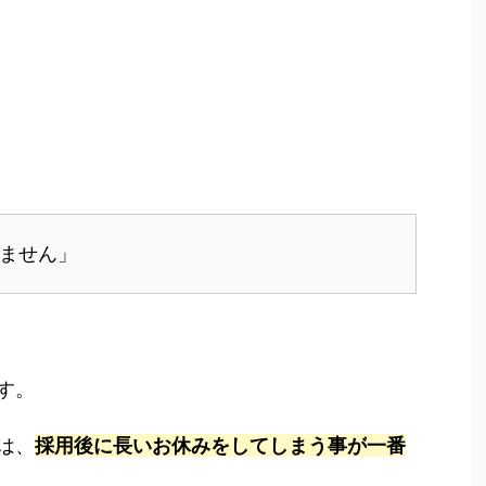
ません」
す。
は、
採用後に長いお休みをしてしまう事が
一番