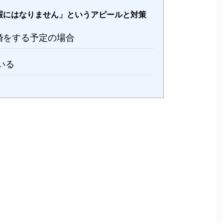
暇にはなりません」というアピールと対策
婚をする予定の場合
いる