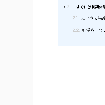
2.
「すぐには長期休
2.1.
近いうち結
2.2.
妊活をして