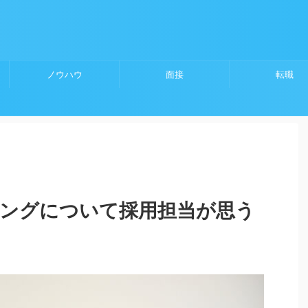
ノウハウ
面接
転職
ミングについて採用担当が思う