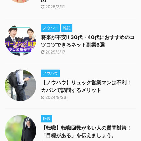
2025/3/11
ノウハウ
雑記
将来が不安!! 30代・40代におすすめのコ
ツコツできるネット副業6選
2025/3/17
ノウハウ
【ノウハウ】リュック営業マンは不利！
カバンで訪問するメリット
2024/9/26
転職
【転職】転職回数が多い人の質問対策！
「目標がある」を伝えましょう。