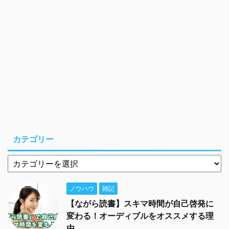
カテゴリー
ノウハウ
雑記
【ながら読書】スキマ時間が自己啓発に
変わる！オーディブルをオススメする理
由