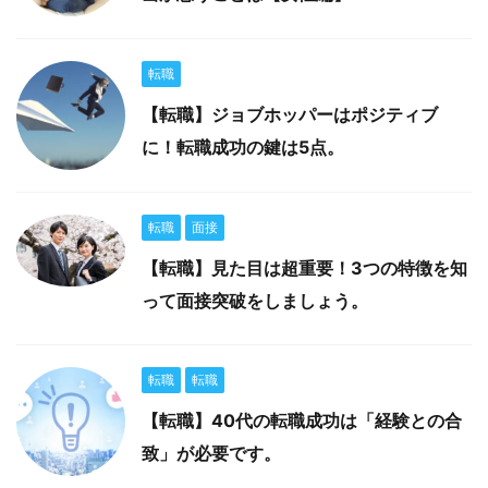
転職
【転職】ジョブホッパーはポジティブ
に！転職成功の鍵は5点。
転職
面接
【転職】見た目は超重要！3つの特徴を知
って面接突破をしましょう。
転職
転職
【転職】40代の転職成功は「経験との合
致」が必要です。