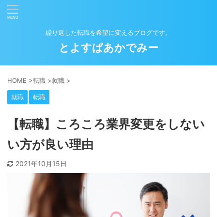
繰り返した転職を希望に変えるブログです。
とよすぱあかでみー
HOME
>
転職
>
就職
>
就職
転職
【転職】ころころ業界変更をしない
い方が良い理由
2021年10月15日