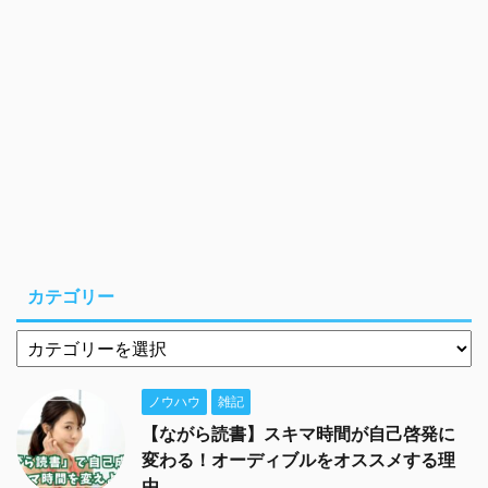
カテゴリー
ノウハウ
雑記
【ながら読書】スキマ時間が自己啓発に
変わる！オーディブルをオススメする理
由