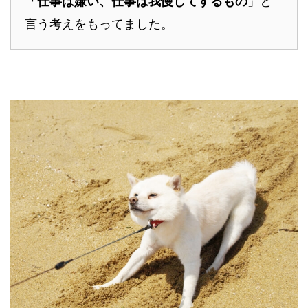
「仕事は嫌い、仕事は我慢してするもの
」と
言う考えをもってました。