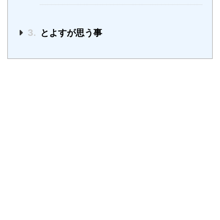
3.
とよすが思う事