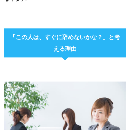
「この人は、すぐに辞めないかな？」と考
える理由