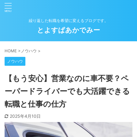
繰り返した転職を希望に変えるブログです。
とよすぱあかでみー
HOME
>
ノウハウ
>
ノウハウ
【もう安心】営業なのに車不要？ペ
ーパードライバーでも大活躍できる
転職と仕事の仕方
2025年4月10日