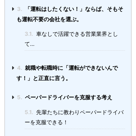
3.
「運転はしたくない！」ならば、そもそ
も運転不要の会社を選ぶ。
3.1.
車なしで活躍できる営業業界とし
て…
4.
就職や転職時に「運転ができないんで
す！」と正直に言う。
5.
ペーパードライバーを克服する考え
5.1.
先輩たちに教わりペーパードライバ
ーを克服できる！