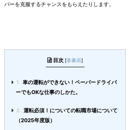
バーを克服するチャンスをもらえたりします。
目次
[
非表示
]
1.
車の運転ができない！ペーパードライバ
ーでもOKな仕事のしかた。
2.
運転必須！についての転職市場について
（2025年度版）