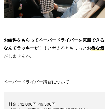
お給料をもらってペーパードライバーを克服できる
なんてラッキーだ！！
と考えるとちょっとお
得な気
がしませんか。
ペーパードライバー講習について
料金：12,000円~19,500円