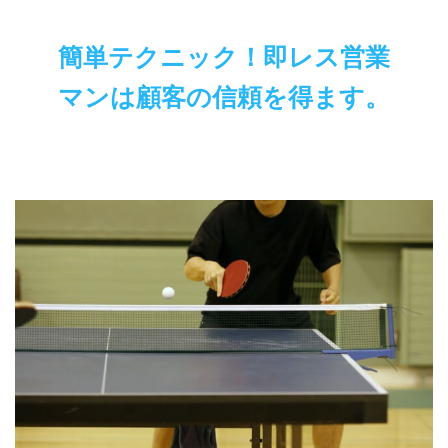
簡単テクニック！即レス営業
マンは顧客の信頼を得ます。