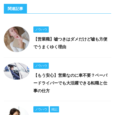
関連記事
ノウハウ
【営業職】嘘つきはダメだけど嘘も方便
でうまくゆく理由
ノウハウ
【もう安心】営業なのに車不要？ペーパ
ードライバーでも大活躍できる転職と仕
事の仕方
ノウハウ
雑記