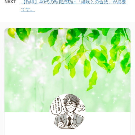
NEXT
【転職】40代の転職成功は「経験との合致」が必要
です。