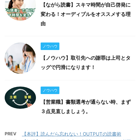
【ながら読書】スキマ時間が自己啓発に
変わる！オーディブルをオススメする理
由
ノウハウ
【ノウハウ】取引先への謝罪は上司とタ
ッグで円滑になります！
ノウハウ
【営業職】書類選考が通らない時、まず
３点見直しましょう。
PREV
【本評】読んだら忘れない！OUTPUTの読書術