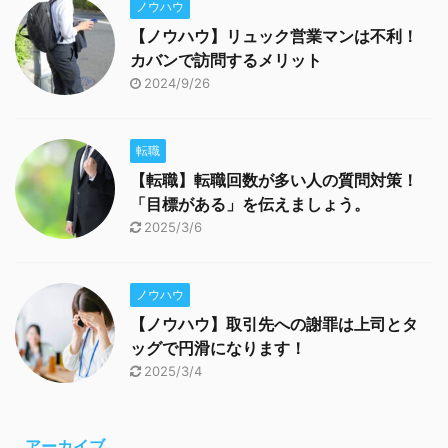
ノウハウ
【ノウハウ】リュック営業マンは不利！
カバンで訪問するメリット
2024/9/26
転職
【転職】転職回数が多い人の質問対策！
「目標がある」を伝えましょう。
2025/3/6
ノウハウ
【ノウハウ】取引先への謝罪は上司とタ
ッグで円滑になります！
2025/3/4
アーカイブ