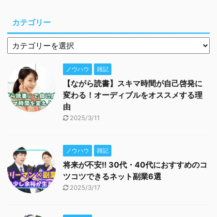
カテゴリー
ノウハウ
雑記
【ながら読書】スキマ時間が自己啓発に
変わる！オーディブルをオススメする理
由
2025/3/11
ノウハウ
雑記
将来が不安!! 30代・40代におすすめのコ
ツコツできるネット副業6選
2025/3/17