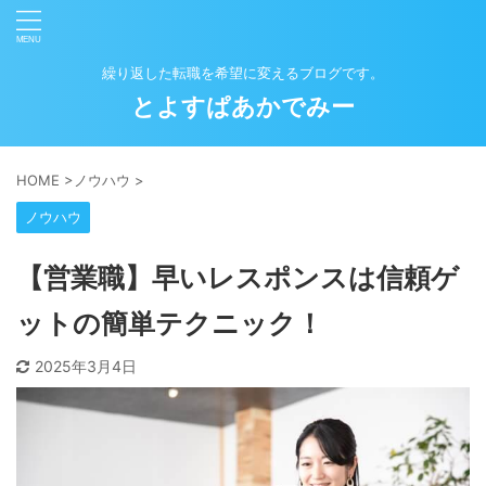
繰り返した転職を希望に変えるブログです。
とよすぱあかでみー
HOME
>
ノウハウ
>
ノウハウ
【営業職】早いレスポンスは信頼ゲ
ットの簡単テクニック！
2025年3月4日